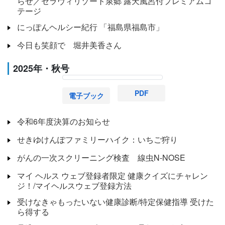
らせ／セラヴィリゾート泉郷 露天風呂付プレミアムコ
テージ
にっぽんヘルシー紀行 「福島県福島市」
今日も笑顔で 堀井美香さん
2025年・秋号
PDF
電子ブック
令和6年度決算のお知らせ
せきゆけんぽファミリーハイク：いちご狩り
がんの一次スクリーニング検査 線虫N-NOSE
マイ ヘルス ウェブ登録者限定 健康クイズにチャレン
ジ！/マイヘルスウェブ登録方法
受けなきゃもったいない健康診断/特定保健指導 受けた
ら得する