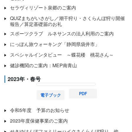
セラヴィリゾート泉郷のご案内
QUIZまちがいさがし／潮干狩り・さくらんぼ狩り開催
報告／算定基礎届のお礼
スポーツクラブ ルネサンスの法人利用のご案内
にっぽん旅ウォーキング「静岡県袋井市」
スペシャルインタビュー ～蝶花楼 桃花さん～
健診機関のご案内：MEP南青山
2023年・春号
PDF
電子ブック
令和5年度 予算のお知らせ
2023年度保健事業のご案内
せきゆけんぽファミリーハイクさくらんぼ狩り 他