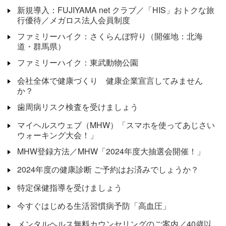
新規導入：FUJIYAMA net クラブ／「HIS」おトクな旅
行優待／メガロス法人会員制度
ファミリーハイク：さくらんぼ狩り（開催地：北海
道・群馬県）
ファミリーハイク：東武動物公園
会社全体で健康づくり 健康企業宣言してみません
か？
歯周病リスク検査を受けましょう
マイヘルスウェブ（MHW）「スマホを使ってあじさい
ウォーキング大会！」
MHW登録方法／MHW「2024年度大抽選会開催！」
2024年度の健康診断 ご予約はお済みでしょうか？
特定保健指導を受けましょう
今すぐはじめる生活習慣病予防「高血圧」
メンタルヘルス無料カウンセリングのご案内／40歳以