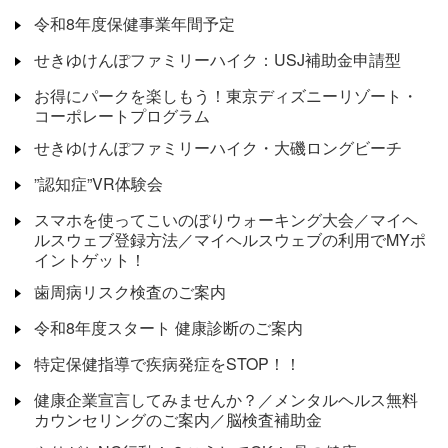
令和8年度保健事業年間予定
せきゆけんぽファミリーハイク：USJ補助金申請型
お得にパークを楽しもう！東京ディズニーリゾート・
コーポレートプログラム
せきゆけんぽファミリーハイク・大磯ロングビーチ
”認知症”VR体験会
スマホを使ってこいのぼりウォーキング大会／マイヘ
ルスウェブ登録方法／マイヘルスウェブの利用でMYポ
イントゲット！
歯周病リスク検査のご案内
令和8年度スタート 健康診断のご案内
特定保健指導で疾病発症をSTOP！！
健康企業宣言してみませんか？／メンタルヘルス無料
カウンセリングのご案内／脳検査補助金