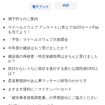
PDF
電子ブック
潮干狩りのご案内
マイヘルスウェブ アンケートに答えてQUOカードPay
を当てよう！
〈予告〉マイヘルスウェブ大抽選会
今年度の健診はもう受けましたか？
健診後の再検査・特定保健指導はきちんと受けました
か？
気付かないうちに発症＆進行する新たな国民病CKDと
は？
柔道整復師やあん摩マッサージ師等のかかり方
ますます便利に！マイナンバーカード
「被扶養者資格調査書」の早期提出にご協力ください