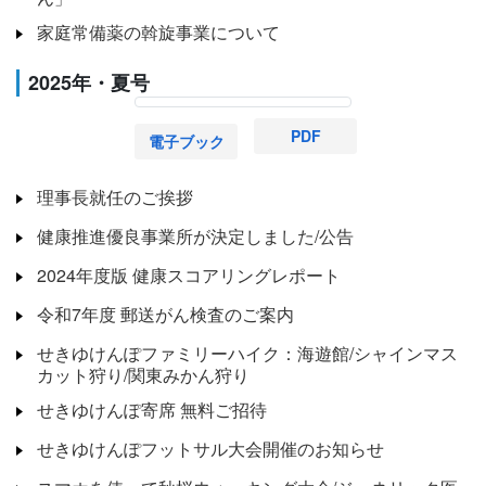
家庭常備薬の斡旋事業について
2025年・夏号
PDF
電子ブック
理事長就任のご挨拶
健康推進優良事業所が決定しました/公告
2024年度版 健康スコアリングレポート
令和7年度 郵送がん検査のご案内
せきゆけんぽファミリーハイク：海遊館/シャインマス
カット狩り/関東みかん狩り
せきゆけんぽ寄席 無料ご招待
せきゆけんぽフットサル大会開催のお知らせ