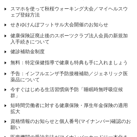
スマホを使って秋桜ウォーキング大会／マイヘルスウ
ェブ登録方法
せきゆけんぽフットサル大会開催のお知らせ
健康保険証廃止後のスポーツクラブ法人会員の新規加
入手続きについて
健診補助金制度
無料：特定保健指導で健康も特典も手に入れましょう
予告：インフルエンザ予防接種補助／ジェネリック医
薬品について
今すぐはじめる生活習慣病予防「睡眠時無呼吸症候
群」
短時間労働者に対する健康保険・厚生年金保険の適用
拡大
資格情報のお知らせと個人番号(マイナンバー)確認のお
願い
医療機関の受診方法がマイナンバーカードに一本化さ