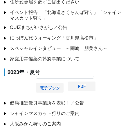
住所変更届を必ずご提出ください
イベント報告：「北海道さくらんぼ狩り」「シャイン
マスカット狩り」
QUIZまちがいさがし／公告
にっぽん旅ウォーキング「香川県高松市」
スペシャルインタビュー ～岡崎 朋美さん～
家庭用常備薬の斡旋事業について
2023年・夏号
PDF
電子ブック
健康推進優良事業所を表彰！／公告
シャインマスカット狩りのご案内
大阪みかん狩りのご案内