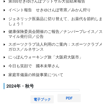
第3回せきゆけんぽフットサル大会結果報告
イベント報告 せきゆけんぽ寄席／みかん狩り
ジェネリック医薬品に切り替えて、お薬代を節約しま
しょう！
健康保険委員会開催のご報告／ナンバープレイス／ス
マイル発行日／公告
スポーツクラブ法人利用のご案内：スポーツクラブメ
ガロス／ルネサンス
にっぽんウォーキング旅「大阪府大阪市」
今日も笑顔で 國本未華さん
家庭常備薬の斡旋事業について
2024年・秋号
PDF
電子ブック