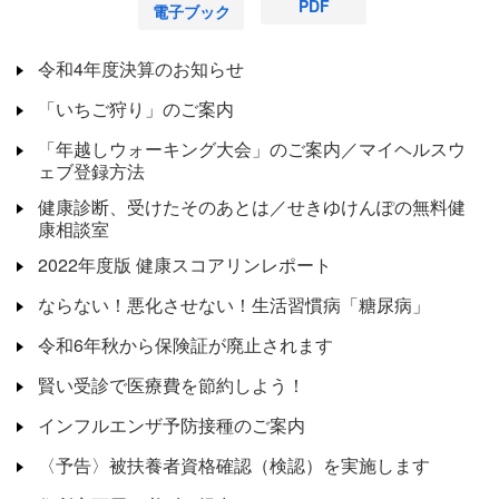
PDF
電子ブック
令和4年度決算のお知らせ
「いちご狩り」のご案内
「年越しウォーキング大会」のご案内／マイヘルスウ
ェブ登録方法
健康診断、受けたそのあとは／せきゆけんぽの無料健
康相談室
2022年度版 健康スコアリンレポート
ならない！悪化させない！生活習慣病「糖尿病」
令和6年秋から保険証が廃止されます
賢い受診で医療費を節約しよう！
インフルエンザ予防接種のご案内
〈予告〉被扶養者資格確認（検認）を実施します