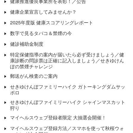
健康推進優良事業所を表彰！／公告
健康企業宣言してみませんか？
2025年度版 健康スコアリングレポート
数字で見るタバコ＆禁煙の今
健診補助金制度
特定保健指導の案内が届いたら必ず受けましょう／健
康診断の問診票は正確に記入しましょう／せきゆけん
ぽの禁煙チャレンジ
郵送がん検査のご案内
せきゆけんぽファミリーハイク ガトーキングダムサッ
ポロ
せきゆけんぽファイミリーハイク シャインマスカット
狩り
マイヘルスウェブ登録者限定 大抽選会開催！
マイヘルスウェブ登録方法／スマホを使って秋桜ウォ