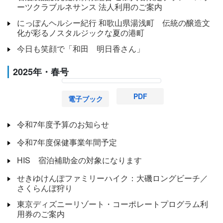
ーツクラブルネサンス 法人利用のご案内
にっぽんヘルシー紀行 和歌山県湯浅町 伝統の醸造文
化が彩るノスタルジックな夏の港町
今日も笑顔で「和田 明日香さん」
2025年・春号
PDF
電子ブック
令和7年度予算のお知らせ
令和7年度保健事業年間予定
HIS 宿泊補助金の対象になります
せきゆけんぽファミリーハイク：大磯ロングビーチ／
さくらんぼ狩り
東京ディズニーリゾート・コーポレートプログラム利
用券のご案内