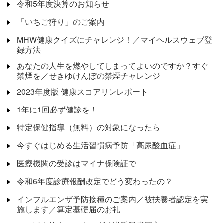
令和5年度決算のお知らせ
「いちご狩り」のご案内
MHW健康クイズにチャレンジ！／マイヘルスウェブ登
録方法
あなたの人生を燃やしてしまってよいのですか？すぐ
禁煙を／せきゆけんぽの禁煙チャレンジ
2023年度版 健康スコアリンレポート
1年に1回必ず健診を！
特定保健指導（無料）の対象になったら
今すぐはじめる生活習慣病予防「高尿酸血症」
医療機関の受診はマイナ保険証で
令和6年度診療報酬改定でどう変わったの？
インフルエンザ予防接種のご案内／被扶養者認定を実
施します／算定基礎届のお礼