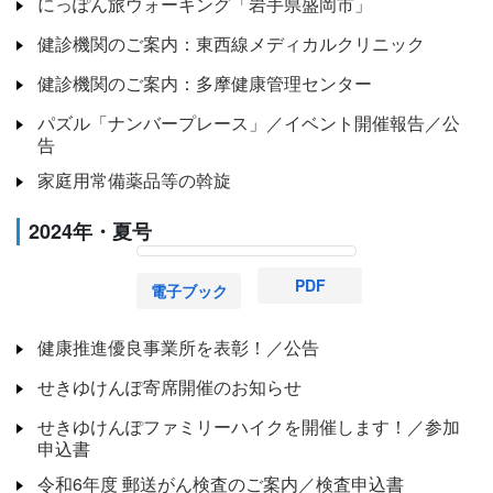
にっぽん旅ウォーキング「岩手県盛岡市」
健診機関のご案内：東西線メディカルクリニック
健診機関のご案内：多摩健康管理センター
パズル「ナンバープレース」／イベント開催報告／公
告
家庭用常備薬品等の斡旋
2024年・夏号
PDF
電子ブック
健康推進優良事業所を表彰！／公告
せきゆけんぽ寄席開催のお知らせ
せきゆけんぽファミリーハイクを開催します！／参加
申込書
令和6年度 郵送がん検査のご案内／検査申込書