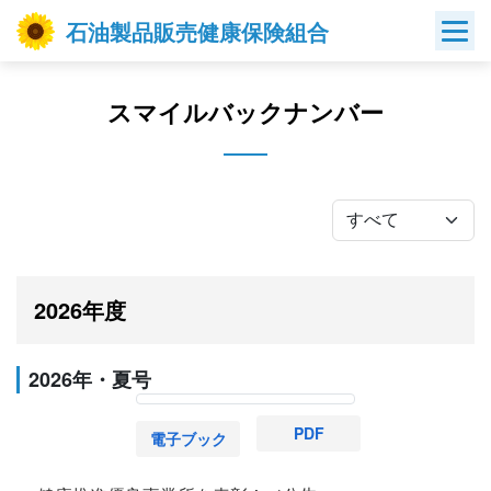
Skip
石油製品販売健康保険組合
to
content
スマイルバックナンバー
2026年度
2026年・夏号
PDF
電子ブック