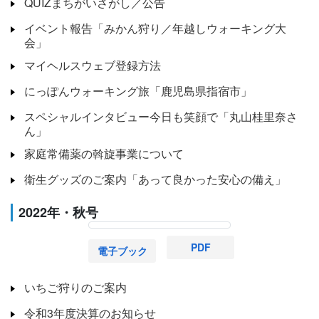
QUIZまちがいさがし／公告
イベント報告「みかん狩り／年越しウォーキング大
会」
マイヘルスウェブ登録方法
にっぽんウォーキング旅「鹿児島県指宿市」
スペシャルインタビュー今日も笑顔で「丸山桂里奈さ
ん」
家庭常備薬の斡旋事業について
衛生グッズのご案内「あって良かった安心の備え」
2022年・秋号
PDF
電子ブック
いちご狩りのご案内
令和3年度決算のお知らせ