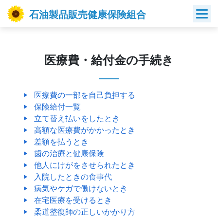
Skip
石油製品販売健康保険組合
to
content
医療費・給付金の手続き
医療費の一部を自己負担する
保険給付一覧
立て替え払いをしたとき
高額な医療費がかかったとき
差額を払うとき
歯の治療と健康保険
他人にけがをさせられたとき
入院したときの食事代
病気やケガで働けないとき
在宅医療を受けるとき
柔道整復師の正しいかかり方