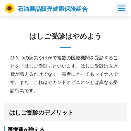
Skip
石油製品販売健康保険組合
to
content
はしご受診はやめよう
ひとつの病気やけがで複数の医療機関を受診するこ
とを「はしご受診」といいます。はしご受診は医療
費が増えるだけでなく、患者にとってもマイナスで
す。また、これはセカンドオピニオンとは異なる受
診行為です。
はしご受診のデメリット
医療費が増える