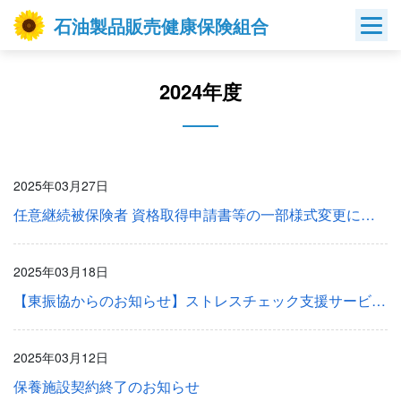
Skip
石油製品販売健康保険組合
to
content
2024年度
2025年03月27日
任意継続被保険者 資格取得申請書等の一部様式変更について
2025年03月18日
【東振協からのお知らせ】ストレスチェック支援サービスについて
2025年03月12日
保養施設契約終了のお知らせ