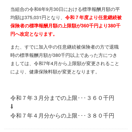
当組合の令和6年9月30日における標準報酬月額の平
均額は375,031円となり、
令和７年度より任意継続被
保険者の標準報酬月額の上限額が360千円より380千
円へ改定となります。
また、すでに加入中の任意継続被保険者の方で退職
時の標準報酬月額が380千円以上であった方につき
ましては、令和7年4月から上限額が変更されること
により、健康保険料額が変更となります。
令和７年３月分までの上限･･･３６０千円
⇩
令和７年４月分からの上限･･･３８０千円