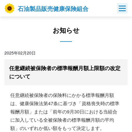
Skip
石油製品販売健康保険組合
to
content
お知らせ
2025年02月20日
任意継続被保険者の標準報酬月額上限額の改定
について
任意継続被保険者の保険料にかかる標準報酬月額
は、健康保険法第47条に基づき「資格喪失時の標準
報酬月額」または「前年の9月30日における当組合
に加入している全被保険者の標準報酬月額の平均
額」のいずれか低い額をもって決定します。