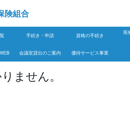
保険組合
医
覧
手続き・申請
資格の手続き
 WEB
会議室貸出のご案内
優待サービス事業
かりません。