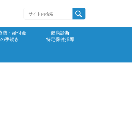
療費・給付金
健康診断
の手続き
特定保健指導