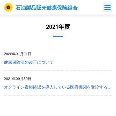
Skip
石油製品販売健康保険組合
to
content
2021年度
2022年01月01日
健康保険法の改正について
2021年09月30日
オンライン資格確認を導入している医療機関を受診する際は マイナンバーカードが健康保険証として利用できるようになりました