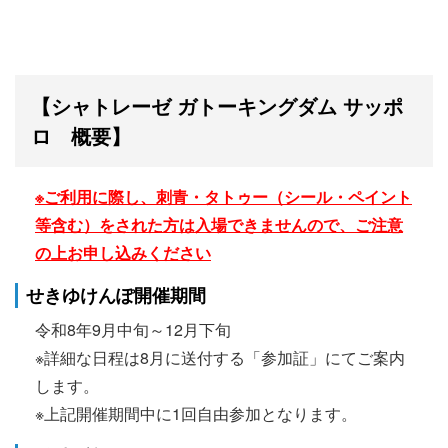
【シャトレーゼ ガトーキングダム サッポ
ロ 概要】
※ご利用に際し、刺青・タトゥー（シール・ペイント
等含む）をされた方は入場できませんので、ご注意
の上お申し込みください
せきゆけんぽ開催期間
令和8年9月中旬～12月下旬
※詳細な日程は8月に送付する「参加証」にてご案内
します。
※上記開催期間中に1回自由参加となります。