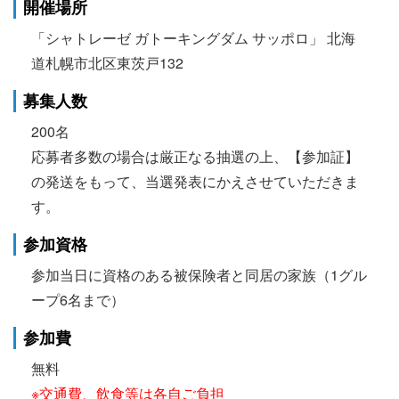
開催場所
「シャトレーゼ ガトーキングダム サッポロ」 北海
道札幌市北区東茨戸132
募集人数
200名
応募者多数の場合は厳正なる抽選の上、【参加証】
の発送をもって、当選発表にかえさせていただきま
す。
参加資格
参加当日に資格のある被保険者と同居の家族（1グル
ープ6名まで）
参加費
無料
※交通費、飲食等は各自ご負担