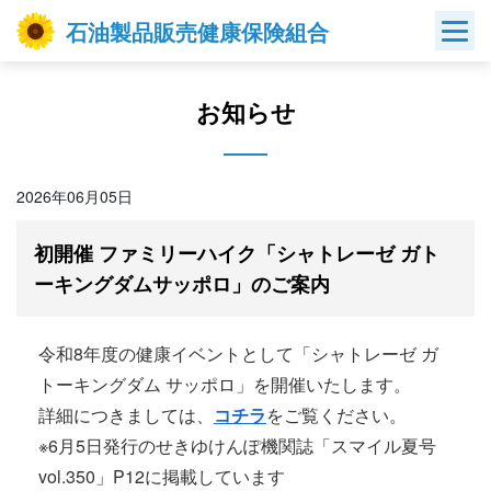
Skip
石油製品販売健康保険組合
to
content
お知らせ
2026年06月05日
初開催 ファミリーハイク「シャトレーゼ ガト
ーキングダムサッポロ」のご案内
令和8年度の健康イベントとして「シャトレーゼ ガ
トーキングダム サッポロ」を開催いたします。
詳細につきましては、
コチラ
をご覧ください。
※6月5日発行のせきゆけんぽ機関誌「スマイル夏号
vol.350」P12に掲載しています