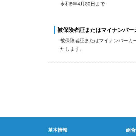
令和8年4月30日まで
被保険者証またはマイナンバー
被保険者証またはマイナンバーカー
たします。
基本情報
組合