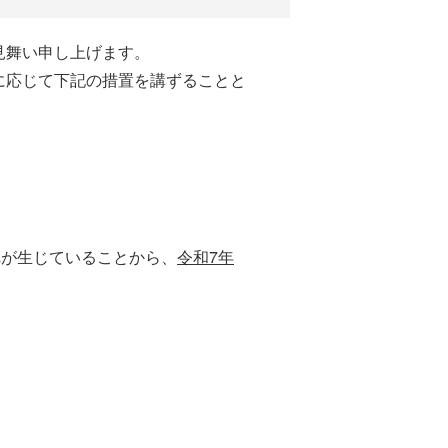
見舞い申し上げます。
に応じて下記の措置を講ずることと
れが生じていることから、
令和7年