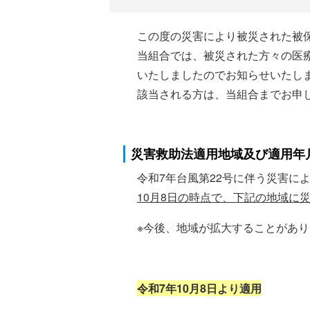
この度の災害により被災された被
当組合では、被災された方々の医
いたしましたのでお知らせいたし
該当される方は、当組合までお申
災害救助法適用地域及び適用年
令和7年台風第22号に伴う災害に
10月8日の時点で、下記の地域に
※今後、地域が拡大することがあ
令和7年10
月8
日より適用