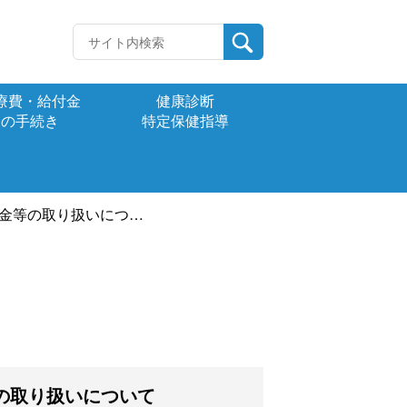
療費・給付金
健康診断
の手続き
特定保健指導
等の取り扱いについて
の取り扱いについて