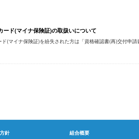
カード(マイナ保険証)の取扱いについて
ド(マイナ保険証)を紛失された方は「資格確認書(再)交付申
方針
組合概要