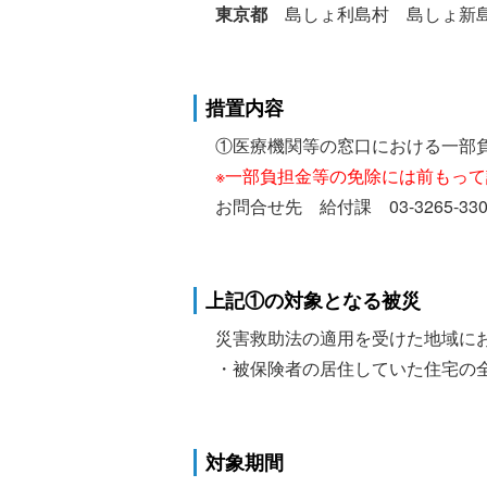
東京都
島しょ利島村 島しょ新島
措置内容
①医療機関等の窓口における一部
※一部負担金等の免除には前もっ
お問合せ先 給付課 03-3265-330
上記①の対象となる被災
災害救助法の適用を受けた地域に
・被保険者の居住していた住宅の
対象期間