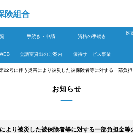
保険組合
医
覧
手続き・申請
資格の手続き
 WEB
会議室貸出のご案内
優待サービス事業
第22号に伴う災害により被災した被保険者等に対する一部負担金
お知らせ
害により被災した被保険者等に対する一部負担金等