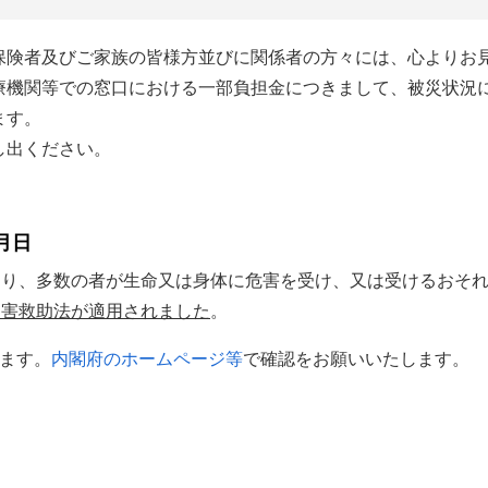
保険者及びご家族の皆様方並びに関係者の方々には、心よりお
療機関等での窓口における一部負担金につきまして、被災状況
ます。
し出ください。
月日
より、多数の者が生命又は身体に危害を受け、又は受けるおそ
災害救助法が適用されました
。
ります。
内閣府のホームページ等
で確認をお願いいたします。