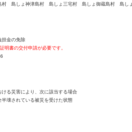
村 島しょ神津島村 島しょ三宅村 島しょ御蔵島村 島し
負担金の免除
て証明書の交付申請が必要です。
6
おける災害により、次に該当する場合
全半壊されている被災を受けた状態