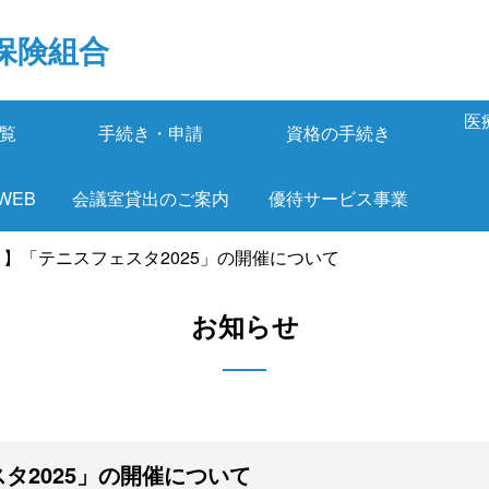
保険組合
医
覧
手続き・申請
資格の手続き
 WEB
会議室貸出のご案内
優待サービス事業
】「テニスフェスタ2025」の開催について
お知らせ
タ2025」の開催について