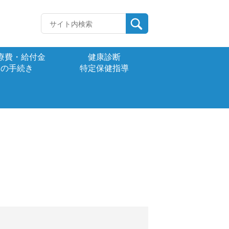
療費・給付金
健康診断
の手続き
特定保健指導