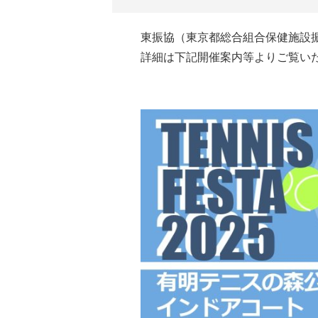
東振協（東京都総合組合保健施設振
詳細は下記開催案内等よりご覧い