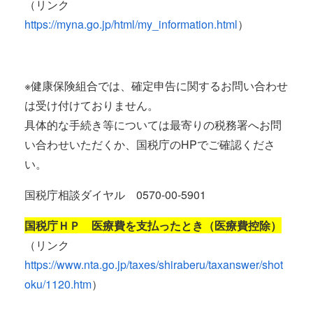
（リンク
https://myna.go.jp/html/my_information.html
）
※健康保険組合では、確定申告に関するお問い合わせ
は受け付けておりません。
具体的な手続き等については最寄りの税務署へお問
い合わせいただくか、国税庁のHPでご確認くださ
い。
国税庁相談ダイヤル 0570-00-5901
国税庁ＨＰ 医療費を支払ったとき（医療費控除）
（リンク
https://www.nta.go.jp/taxes/shiraberu/taxanswer/shot
oku/1120.htm
）