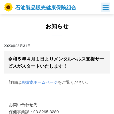
Skip
石油製品販売健康保険組合
to
content
お知らせ
2023年03月31日
令和５年４月１日よりメンタルヘルス支援サー
ビスがスタートいたします！
詳細は
東振協ホームページ
をご覧ください。
お問い合わせ先
保健事業課：03-3265-3289