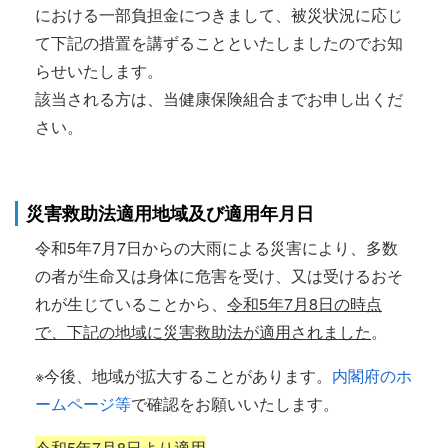
における一部負担金につきまして、被災状況に応じ
て下記の措置を講ずることといたしましたのでお知
らせいたします。
該当される方は、当健康保険組合までお申し出くだ
さい。
災害救助法適用地域及び適用年月日
令和5年7月7日からの大雨による災害により、多数
の者が生命又は身体に危害を受け、又は受けるおそ
れが生じていることから、
令和5年7月8日の時点
で、下記の地域に災害救助法が適用されました
。
※今後、地域が拡大することがあります。
内閣府のホ
ームページ等
で確認をお願いいたします。
令和5
年7月8日より適用