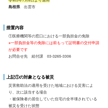
島根県
出雲市
措置内容
①医療機関等の窓口における一部負担金の免除
※一部負担金等の免除には前もって証明書の交付申請
が必要です
お問合せ先 給付課 03-3265-3306
上記①の対象となる被災
災害救助法の適用を受けた地域における災害によ
り、次に該当する場合
・被保険者の居住していた住宅の全半壊されている
被災を受けた状態