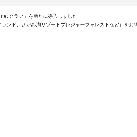
A net クラブ」を新たに導入しました。
イランド、さがみ湖リゾートプレジャーフォレストなど）をお