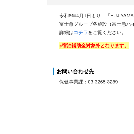
令和6年4月1日より、「FUJIYAM
富士急グループ各施設（富士急ハ
詳細は
コチラ
をご覧ください。
※宿
泊補助金対象外となります。
お問い合わせ先
保健事業課：03-3265-3289