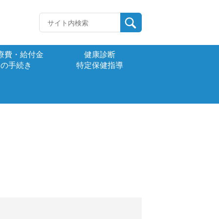
療費・給付金
健康診断
の手続き
特定保健指導