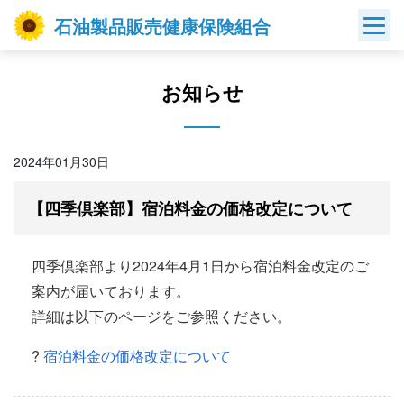
Skip
石油製品販売健康保険組合
to
content
お知らせ
2024年01月30日
【四季倶楽部】宿泊料金の価格改定について
四季倶楽部より2024年4月1日から宿泊料金改定のご
案内が届いております。
詳細は以下のページをご参照ください。
?
宿泊料金の価格改定について