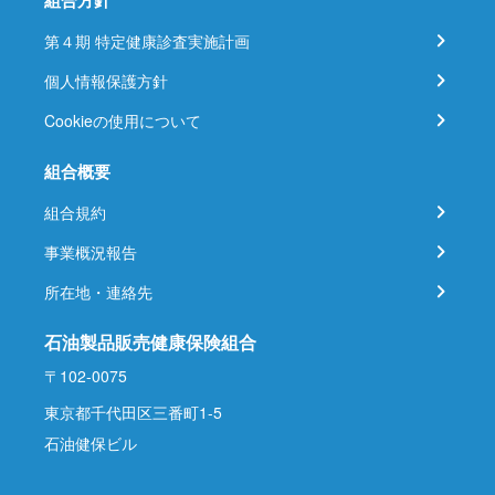
組合方針
第４期 特定健康診査実施計画
個人情報保護方針
Cookieの使用について
組合概要
組合規約
事業概況報告
所在地・連絡先
石油製品販売健康保険組合
〒102-0075
東京都千代田区三番町1-5
石油健保ビル