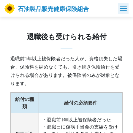
Skip
石油製品販売健康保険組合
to
content
退職後も受けられる給付
退職前1年以上被保険者だった人が、資格喪失した場
合、保険料を納めなくても、引き続き保険給付を受
けられる場合があります。被保険者のみが対象とな
ります。
給付の種
給付の必須要件
類
・退職前1年以上被保険者だった
・退職日に傷病手当金の支給を受け