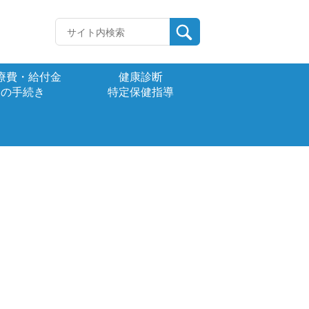
療費・給付金
健康診断
の手続き
特定保健指導