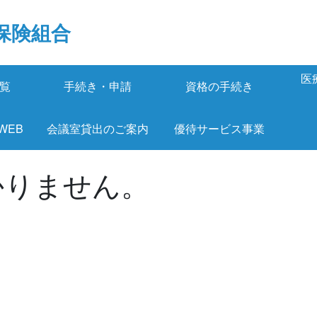
保険組合
医
覧
手続き・申請
資格の手続き
 WEB
会議室貸出のご案内
優待サービス事業
かりません。