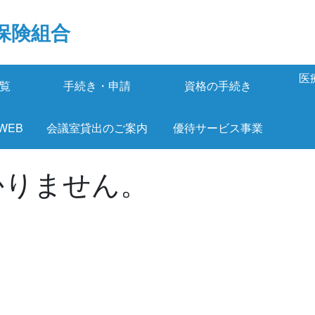
保険組合
医
覧
手続き・申請
資格の手続き
 WEB
会議室貸出のご案内
優待サービス事業
かりません。