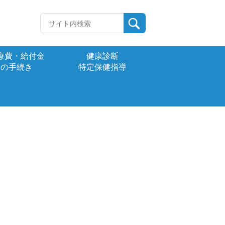
療費・給付金
健康診断
の手続き
特定保健指導