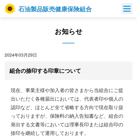
Skip
石油製品販売健康保険組合
to
content
お知らせ
2024年03月29日
組合の捺印する印章について
現在、事業主様や加入者の皆さまから当組合にご提
出いただく各種届出においては、代表者印や個人の
認印など、ほとんど全て省略する方向で現在取り扱
っておりますが、保険料の納入告知書など、組合の
発出する文書等においては理事長印または組合印の
捺印を継続して運用しております。